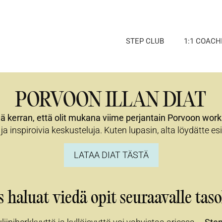
STEP CLUB
1:1 COACH
PORVOON ILLAN DIAT
elä kerran, että olit mukana viime perjantain Porvoon wor
 ja inspiroivia keskusteluja. Kuten lupasin, alta löydätte esi
LATAA DIAT TÄSTÄ
s haluat viedä opit seuraavalle taso