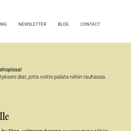
ING
NEWSLETTER
BLOG
CONTACT
kshopissa!
tykseni diat, jotta voitte palata niihin rauhassa.
lle