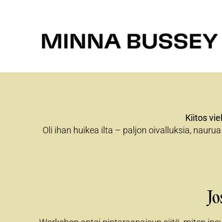
Kiitos vi
Oli ihan huikea ilta – paljon oivalluksia, naurua
Jo